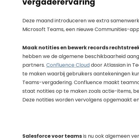
vergaderervaring
Deze maand introduceren we extra samenwerk
Microsoft Teams, een nieuwe Communities-app
Maak notities en bewerk records rechtstre
hebben we de algemene beschikbaarheid aang
partners.
Confluence Cloud
door Atlassian in T
te maken waarbij gebruikers aantekeningen ku
Teams-vergadering. Confluence maakt teamnotit
staat notities op te maken zoals actie-items, b
Deze notities worden vervolgens opgemaakt en
Salesforce voor teams
is nu ook algemeen ve