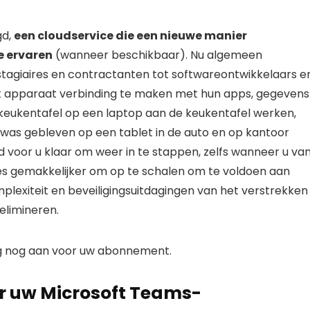
gd,
een cloudservice die een nieuwe manier
e ervaren
(wanneer beschikbaar). Nu algemeen
stagiaires en contractanten tot softwareontwikkelaars e
lk apparaat verbinding te maken met hun apps, gegevens
 keukentafel op een laptop aan de keukentafel werken,
 was gebleven op een tablet in de auto en op kantoor
d voor u klaar om weer in te stappen, zelfs wanneer u va
ies gemakkelijker om op te schalen om te voldoen aan
mplexiteit en beveiligingsuitdagingen van het verstrekken
elimineren.
g nog aan voor uw abonnement.
r uw Microsoft Teams-