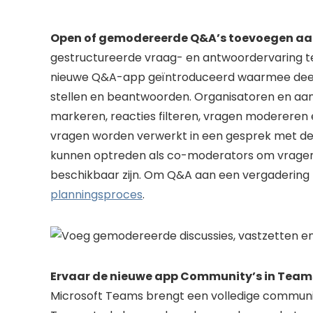
Open of gemodereerde Q&A’s toevoegen aa
gestructureerde vraag- en antwoordervaring te
nieuwe Q&A-app geïntroduceerd waarmee deeln
stellen en beantwoorden. Organisatoren en a
markeren, reacties filteren, vragen modereren
vragen worden verwerkt in een gesprek met de
kunnen optreden als co-moderators om vragen
beschikbaar zijn. Om Q&A aan een vergadering
planningsproces
.
Ervaar de nieuwe app Community’s in Teams
Microsoft Teams brengt een volledige communi