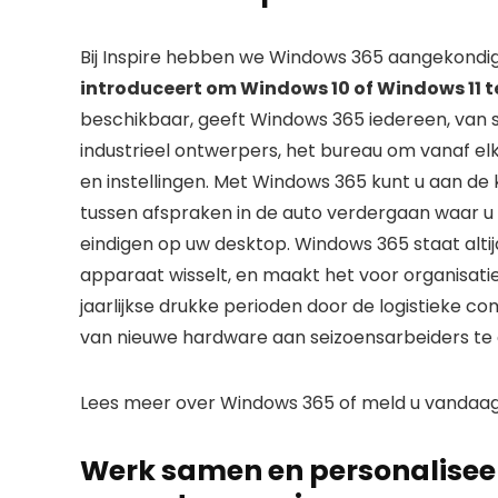
Bij Inspire hebben we Windows 365 aangekondi
introduceert om Windows 10 of Windows 11 t
beschikbaar, geeft Windows 365 iedereen, van 
industrieel ontwerpers, het bureau om vanaf e
en instellingen. Met Windows 365 kunt u aan de
tussen afspraken in de auto verdergaan waar u
eindigen op uw desktop. Windows 365 staat altij
apparaat wisselt, en maakt het voor organisat
jaarlijkse drukke perioden door de logistieke co
van nieuwe hardware aan seizoensarbeiders te 
Lees meer over Windows 365 of meld u vandaa
Werk samen en personalisee