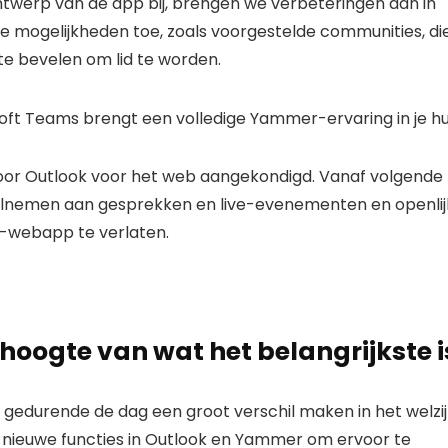
werp van de app bij, brengen we verbeteringen aan in
e mogelijkheden toe, zoals voorgestelde communities, di
e bevelen om lid te worden.
r Outlook voor het web aangekondigd. Vanaf volgende
lnemen aan gesprekken en live-evenementen en openlij
k-webapp te verlaten.
 hoogte van wat het belangrijkste i
gedurende de dag een groot verschil maken in het welzi
nieuwe functies in Outlook en Yammer om ervoor te