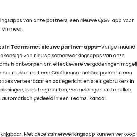
ingsapps van onze partners, een nieuwe Q&A-app voor
 en meer.
eks in Teams met nieuwe partner-apps
—Vorige maand
ekondigd van nieuwe samenwerkingsapps van onze
eams is ontworpen om effectievere vergaderingen mogeli
nnen maken met een Confluence-notitiespaneel in een
ies verteerbaar en actiegericht en stelt gebruikers in
eslissingen, codefragmenten, vermeldingen en tabellen.
 automatisch gedeeld in een Teams-kanaal.
rkrijgbaar. Met deze samenwerkingsapp kunnen verkoop