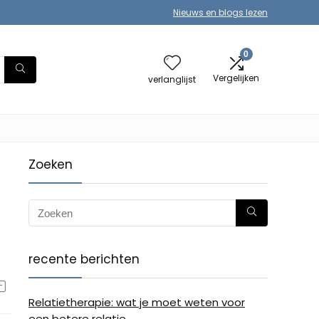
Nieuws en blogs lezen
0
Vergelijken
verlanglijst
Zoeken
recente berichten
Relatietherapie: wat je moet weten voor
een betere relatie