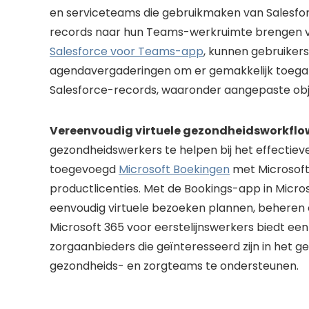
en serviceteams die gebruikmaken van Salesfo
records naar hun Teams-werkruimte brengen v
Salesforce voor Teams-app
, kunnen gebruiker
agendavergaderingen om er gemakkelijk toegan
Salesforce-records, waaronder aangepaste obj
Vereenvoudig virtuele gezondheidsworkflow
gezondheidswerkers te helpen bij het effectie
toegevoegd
Microsoft Boekingen
met Microsoft 
productlicenties. Met de Bookings-app in Mic
eenvoudig virtuele bezoeken plannen, beheren 
Microsoft 365 voor eerstelijnswerkers biedt een
zorgaanbieders die geïnteresseerd zijn in het 
gezondheids- en zorgteams te ondersteunen.