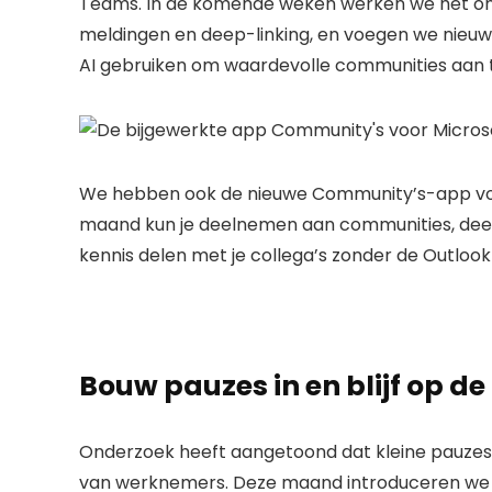
Teams. In de komende weken werken we het ont
meldingen en deep-linking, en voegen we nieuw
AI gebruiken om waardevolle communities aan t
We hebben ook de nieuwe Community’s-app voo
maand kun je deelnemen aan communities, dee
kennis delen met je collega’s zonder de Outloo
Bouw pauzes in en blijf op de
Onderzoek heeft aangetoond dat kleine pauzes 
van werknemers. Deze maand introduceren we 