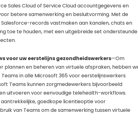
rce Sales Cloud of Service Cloud accountgegevens en
oor betere samenwerking en besluitvorming. Met de
s Salesforce-records vastmaken aan kanalen, chats en
g toe te houden, met een uitgebreide set ondersteunde
ecten.
s voor uw eerstelijns gezondheidswerkers
—Om
ver plannen en beheren van virtuele afspraken, hebben w
Teams in alle Microsoft 365 voor eerstelijnswerkers
rosoft Teams kunnen zorgmedewerkers bijvoorbeeld
en uitvoeren voor eenvoudige telehealth-workflows.
 aantrekkelijke, goedkope licentieoptie voor
gebruik van Teams om de samenwerking tussen virtuele