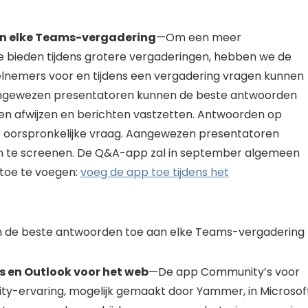
n elke Teams-vergadering
—Om een ​​meer
 bieden tijdens grotere vergaderingen, hebben we de
emers voor en tijdens een vergadering vragen kunnen
angewezen presentatoren kunnen de beste antwoorden
 en afwijzen en berichten vastzetten. Antwoorden op
 oorspronkelijke vraag. Aangewezen presentatoren
 te screenen. De Q&A-app zal in september algemeen
 toe te voegen:
voeg de app toe tijdens het
 en Outlook voor het web
—De app Community’s voor
ty-ervaring, mogelijk gemaakt door Yammer, in Microsof