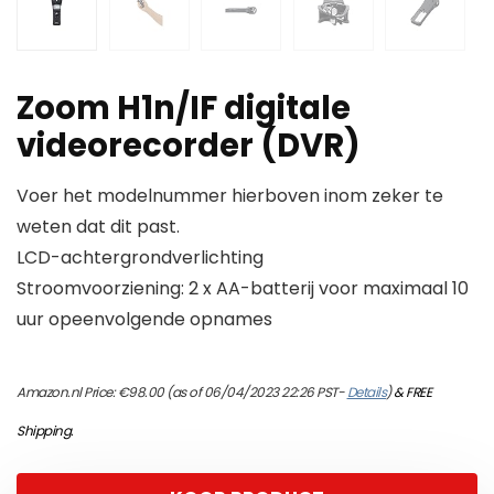
Zoom H1n/IF digitale
videorecorder (DVR)
Voer het modelnummer hierboven inom zeker te
weten dat dit past.
LCD-achtergrondverlichting
Stroomvoorziening: 2 x AA-batterij voor maximaal 10
uur opeenvolgende opnames
Amazon.nl Price:
€
98.00
(as of 06/04/2023 22:26 PST-
Details
)
&
FREE
Shipping
.