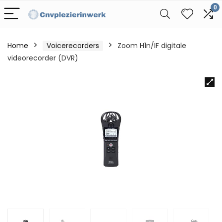
0
Home
Voicerecorders
Zoom H1n/IF digitale
videorecorder (DVR)