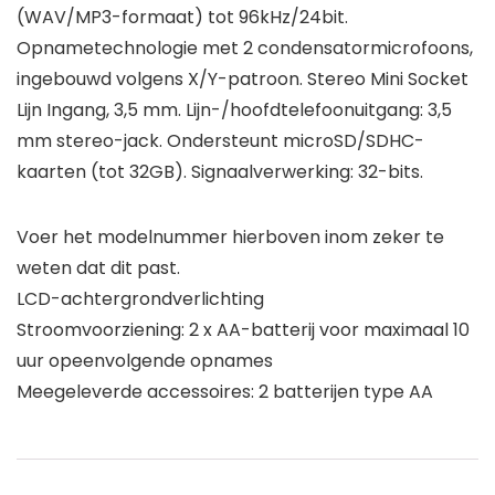
(WAV/MP3-formaat) tot 96kHz/24bit.
Opnametechnologie met 2 condensatormicrofoons,
ingebouwd volgens X/Y-patroon. Stereo Mini Socket
Lijn Ingang, 3,5 mm. Lijn-/hoofdtelefoonuitgang: 3,5
mm stereo-jack. Ondersteunt microSD/SDHC-
kaarten (tot 32GB). Signaalverwerking: 32-bits.
Voer het modelnummer hierboven inom zeker te
weten dat dit past.
LCD-achtergrondverlichting
Stroomvoorziening: 2 x AA-batterij voor maximaal 10
uur opeenvolgende opnames
Meegeleverde accessoires: 2 batterijen type AA