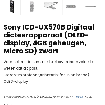
Sony ICD-UX570B Digitaal
dicteerapparaat (OLED-
display, 4GB geheugen,
Micro SD) zwart
Voer het modelnummer hierboven inom zeker te
weten dat dit past.
Stereo-microfoon (oriëntatie: focus en breed)
OLED-display
Amazon.nl Price:
€
108.00
(as of 06/04/2023 22:26 PST-
Details
)
&
FREE