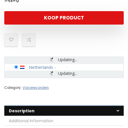
Shipping
.
KOOP PRODUCT
Updating...
Netherlands
-
Updating...
Category:
Voicerecorders
Description
Additional information