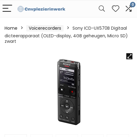
0
Home
Voicerecorders
Sony ICD-UX570B Digitaal
dicteerapparaat (OLED-display, 4GB geheugen, Micro SD)
zwart