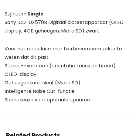
Stijlnaam:
Single
Sony ICD-UX570B Digitaal dicteerapparaat (OLED-
display, 4GB geheugen, Micro SD) zwart
Voer het modelnummer hierboven inom zeker te
weten dat dit past.
Stereo-microfoon (oriëntatie: focus en breed)
OLED-display
Geheugenkaartsleuf (Micro SD)
Intelligente Noise Cut-functie
Scènekeuze voor optimale opname
Related Products