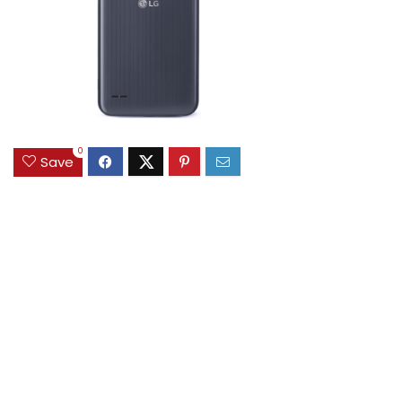
0
Save