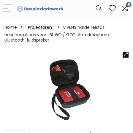
0
Home
Projectoren
VIVENS harde reistas,
beschermhoes voor JBL GO / GO2 Ultra draagbare
Bluetooth-luidspreker