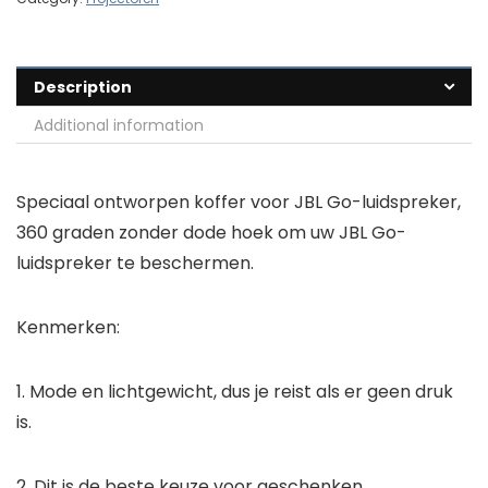
Description
Additional information
Speciaal ontworpen koffer voor JBL Go-luidspreker,
360 graden zonder dode hoek om uw JBL Go-
luidspreker te beschermen.
Kenmerken:
1. Mode en lichtgewicht, dus je reist als er geen druk
is.
2. Dit is de beste keuze voor geschenken.