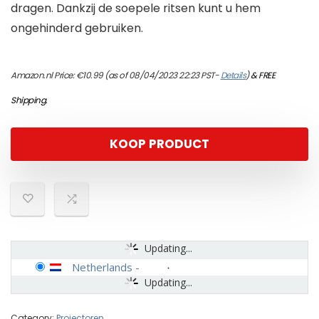
dragen. Dankzij de soepele ritsen kunt u hem
ongehinderd gebruiken.
Amazon.nl Price:
€
10.99
(as of 08/04/2023 22:23 PST-
Details
)
&
FREE
Shipping
.
KOOP PRODUCT
Updating...
Netherlands
-
Updating...
Category:
Projectoren