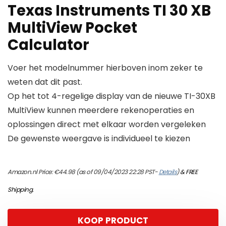
Texas Instruments TI 30 XB
MultiView Pocket
Calculator
Voer het modelnummer hierboven inom zeker te
weten dat dit past.
Op het tot 4-regelige display van de nieuwe TI-30XB
MultiView kunnen meerdere rekenoperaties en
oplossingen direct met elkaar worden vergeleken
De gewenste weergave is individueel te kiezen
Amazon.nl Price:
€
44.98
(as of 09/04/2023 22:28 PST-
Details
)
&
FREE
Shipping
.
KOOP PRODUCT