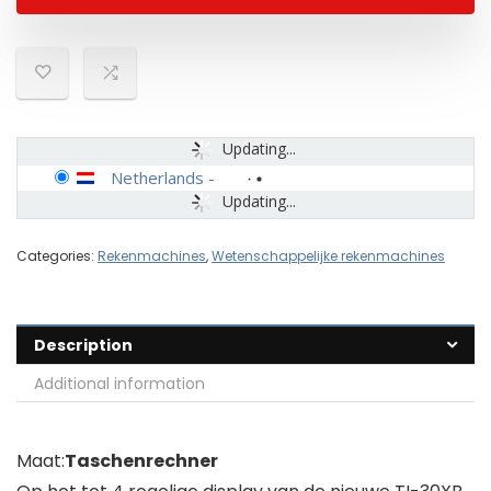
Updating...
Netherlands
-
Updating...
Categories:
Rekenmachines
,
Wetenschappelijke rekenmachines
Description
Additional information
Maat:
Taschenrechner