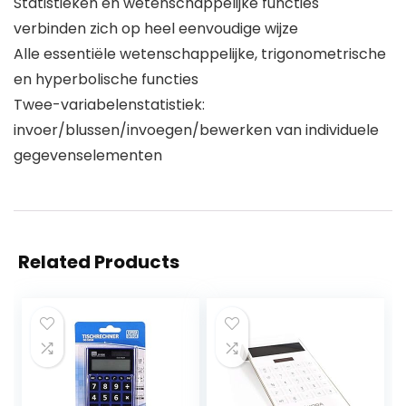
Statistieken en wetenschappelijke functies
verbinden zich op heel eenvoudige wijze
Alle essentiële wetenschappelijke, trigonometrische
en hyperbolische functies
Twee-variabelenstatistiek:
invoer/blussen/invoegen/bewerken van individuele
gegevenselementen
Related Products