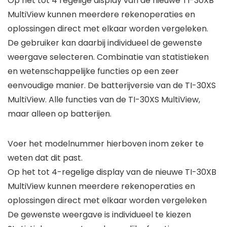
Op het tot 4 regelige display van de nieuwe TI-30XB
MultiView kunnen meerdere rekenoperaties en
oplossingen direct met elkaar worden vergeleken.
De gebruiker kan daarbij individueel de gewenste
weergave selecteren. Combinatie van statistieken
en wetenschappelijke functies op een zeer
eenvoudige manier. De batterijversie van de TI-30XS
MultiView. Alle functies van de TI-30XS MultiView,
maar alleen op batterijen.
Voer het modelnummer hierboven inom zeker te
weten dat dit past.
Op het tot 4-regelige display van de nieuwe TI-30XB
MultiView kunnen meerdere rekenoperaties en
oplossingen direct met elkaar worden vergeleken
De gewenste weergave is individueel te kiezen