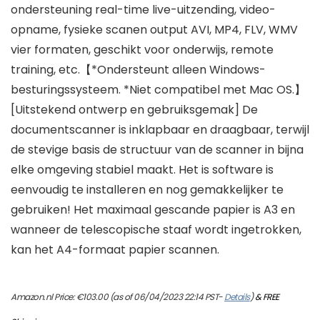
ondersteuning real-time live-uitzending, video-
opname, fysieke scanen output AVI, MP4, FLV, WMV
vier formaten, geschikt voor onderwijs, remote
training, etc.【*Ondersteunt alleen Windows-
besturingssysteem. *Niet compatibel met Mac OS.】
[Uitstekend ontwerp en gebruiksgemak] De
documentscanner is inklapbaar en draagbaar, terwijl
de stevige basis de structuur van de scanner in bijna
elke omgeving stabiel maakt. Het is software is
eenvoudig te installeren en nog gemakkelijker te
gebruiken! Het maximaal gescande papier is A3 en
wanneer de telescopische staaf wordt ingetrokken,
kan het A4-formaat papier scannen.
Amazon.nl Price:
€
103.00
(as of 06/04/2023 22:14 PST-
Details
)
&
FREE