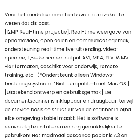
Voer het modelnummer hierboven inom zeker te
weten dat dit past.
[12MP Real-time projectie]: Real-time weergave van
opnamevideo, open delen en communicatiegemak,
ondersteuning real-time live-uitzending, video-
opname, fysieke scanen output AVI, MP4, FLV, WMV
vier formaten, geschikt voor onderwijs, remote
training, etc.【*Ondersteunt alleen Windows-
besturingssysteem. *Niet compatibel met Mac OS.】
[Uitstekend ontwerp en gebruiksgemak] De
documentscanner is inklapbaar en draagbaar, terwijl
de stevige basis de structuur van de scanner in bijna
elke omgeving stabiel maakt. Het is software is
eenvoudig te installeren en nog gemakkelijker te
gebruiken! Het maximaal gescande papier is A3 en