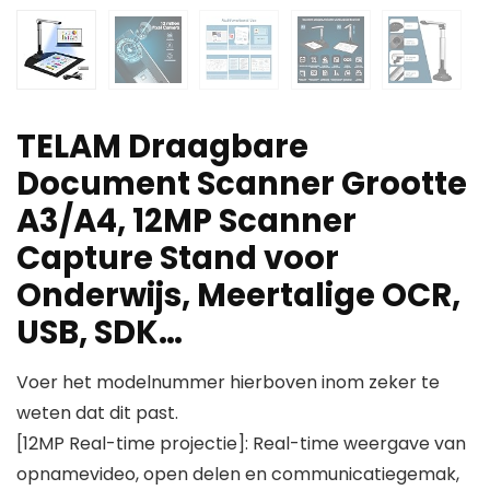
TELAM Draagbare
Document Scanner Grootte
A3/A4, 12MP Scanner
Capture Stand voor
Onderwijs, Meertalige OCR,
USB, SDK…
Voer het modelnummer hierboven inom zeker te
weten dat dit past.
[12MP Real-time projectie]: Real-time weergave van
opnamevideo, open delen en communicatiegemak,