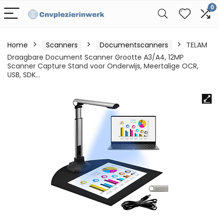
0
Home
Scanners
Documentscanners
TELAM
Draagbare Document Scanner Grootte A3/A4, 12MP
Scanner Capture Stand voor Onderwijs, Meertalige OCR,
USB, SDK…