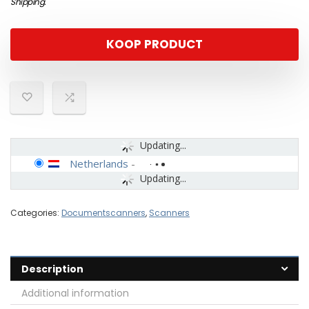
Shipping
.
KOOP PRODUCT
Updating...
Netherlands
-
Updating...
Categories:
Documentscanners
,
Scanners
Description
Additional information