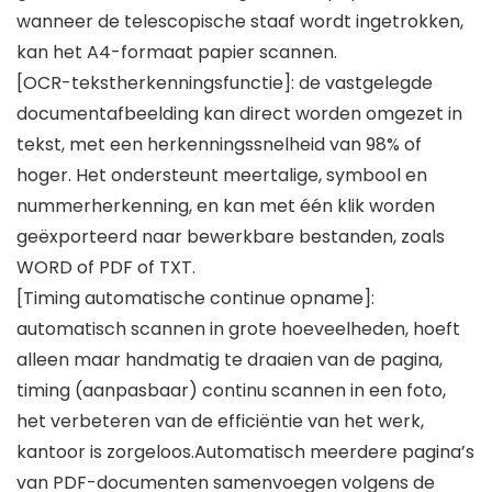
wanneer de telescopische staaf wordt ingetrokken,
kan het A4-formaat papier scannen.
[OCR-tekstherkenningsfunctie]: de vastgelegde
documentafbeelding kan direct worden omgezet in
tekst, met een herkenningssnelheid van 98% of
hoger. Het ondersteunt meertalige, symbool en
nummerherkenning, en kan met één klik worden
geëxporteerd naar bewerkbare bestanden, zoals
WORD of PDF of TXT.
[Timing automatische continue opname]:
automatisch scannen in grote hoeveelheden, hoeft
alleen maar handmatig te draaien van de pagina,
timing (aanpasbaar) continu scannen in een foto,
het verbeteren van de efficiëntie van het werk,
kantoor is zorgeloos.Automatisch meerdere pagina’s
van PDF-documenten samenvoegen volgens de