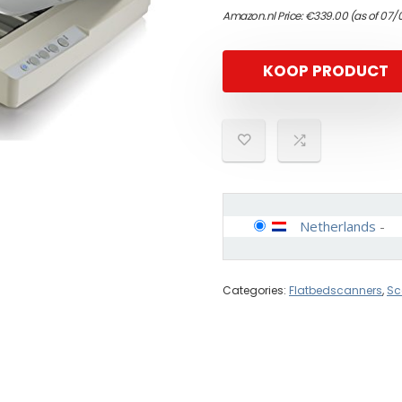
Amazon.nl Price:
€
339.00
(as of 07/
KOOP PRODUCT
Netherlands
-
Categories:
Flatbedscanners
,
Sc