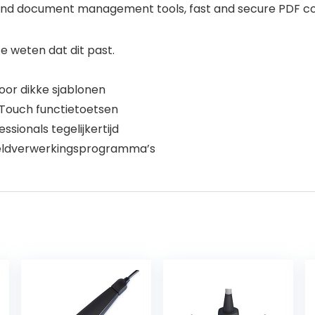
and document management tools, fast and secure PDF co
 weten dat dit past.
oor dikke sjablonen
Touch functietoetsen
sionals tegelijkertijd
eeldverwerkingsprogramma’s