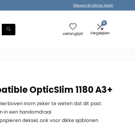
Nieuws en blogs lezen
0
Vergelijken
verlanglijst
atible OpticSlim 1180 A3+
erboven inom zeker te weten dat dit past.
ren in een handomdraai
apieren deksel, ook voor dikke sjablonen