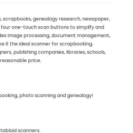
otos, scrapbooks, genealogy research, newspaper,
s four one-touch scan buttons to simplify and
cludes image processing, document management,
e it the ideal scanner for scrapbooking,
rs, publishing companies, libraries, schools,
 reasonable price.
apbooking, photo scanning and genealogy!
tabloid scanners.