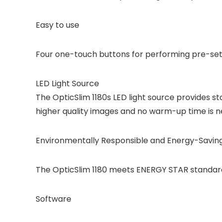
Easy to use
Four one-touch buttons for performing pre-set jo
LED Light Source
The OpticSlim 1180s LED light source provides st
higher quality images and no warm-up time is 
Environmentally Responsible and Energy-Savin
The OpticSlim 1180 meets ENERGY STAR standard
Software