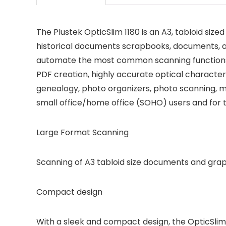
The Plustek OpticSlim 1180 is an A3, tabloid siz
historical documents scrapbooks, documents, and 
automate the most common scanning functions 
PDF creation, highly accurate optical characte
genealogy, photo organizers, photo scanning, ma
small office/home office (SOHO) users and for t
Large Format Scanning
Scanning of A3 tabloid size documents and grap
Compact design
With a sleek and compact design, the OpticSlim 