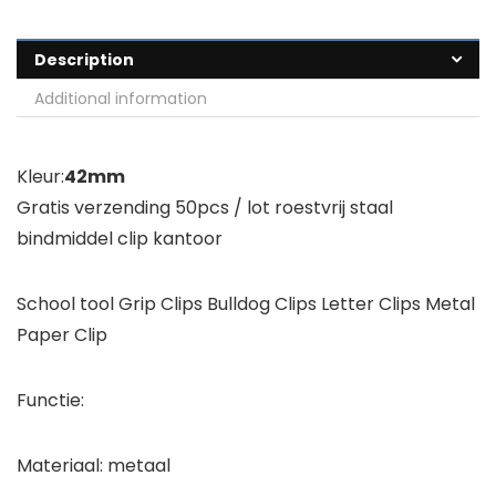
Description
Additional information
Kleur:
42mm
Gratis verzending 50pcs / lot roestvrij staal
bindmiddel clip kantoor
School tool Grip Clips Bulldog Clips Letter Clips Metal
Paper Clip
Functie:
Materiaal: metaal