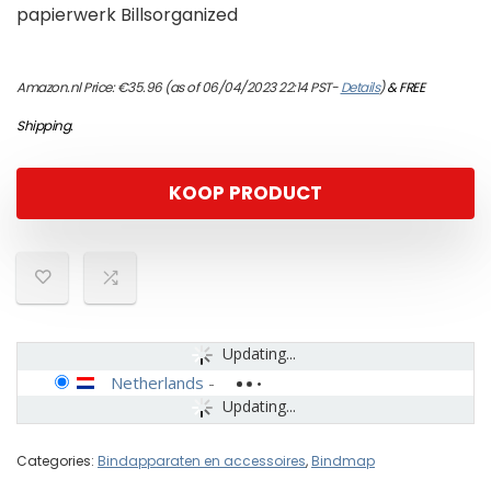
papierwerk Billsorganized
Amazon.nl Price:
€
35.96
(as of 06/04/2023 22:14 PST-
Details
)
&
FREE
Shipping
.
KOOP PRODUCT
Updating...
Netherlands
-
Updating...
Categories:
Bindapparaten en accessoires
,
Bindmap