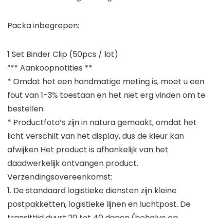
Packa inbegrepen:
1 Set Binder Clip (50pcs / lot)
“** Aankoopnotities **
* Omdat het een handmatige meting is, moet u een
fout van 1-3% toestaan ​​en het niet erg vinden om te
bestellen.
* Productfoto’s zijn in natura gemaakt, omdat het
licht verschilt van het display, dus de kleur kan
afwijken Het product is afhankelijk van het
daadwerkelijk ontvangen product.
Verzendingsovereenkomst:
1. De standaard logistieke diensten zijn kleine
postpakketten, logistieke lijnen en luchtpost. De
transittijd duurt 20 tot 40 dagen (behalve op