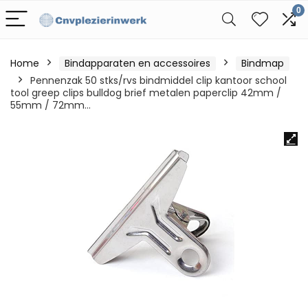
0
Home
Bindapparaten en accessoires
Bindmap
Pennenzak 50 stks/rvs bindmiddel clip kantoor school
tool greep clips bulldog brief metalen paperclip 42mm /
55mm / 72mm…