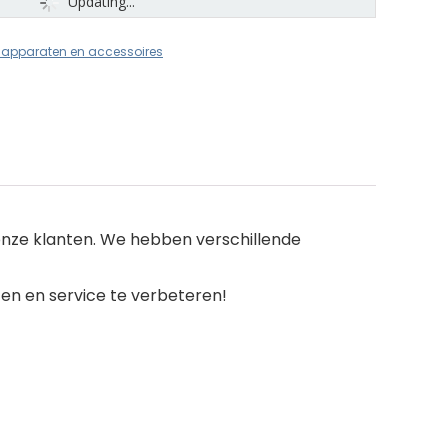
Updating...
dapparaten en accessoires
onze klanten. We hebben verschillende
ten en service te verbeteren!