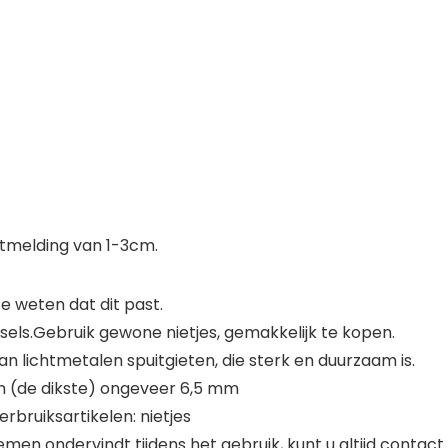
tmelding van 1-3cm.
 weten dat dit past.
sels.Gebruik gewone nietjes, gemakkelijk te kopen.
 lichtmetalen spuitgieten, die sterk en duurzaam is.
am (de dikste) ongeveer 6,5 mm
erbruiksartikelen: nietjes
ondervindt tijdens het gebruik, kunt u altijd contact 