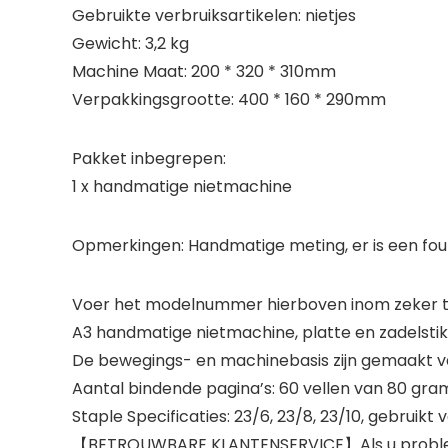
Gebruikte verbruiksartikelen: nietjes
Gewicht: 3,2 kg
Machine Maat: 200 * 320 * 310mm
Verpakkingsgrootte: 400 * 160 * 290mm
Pakket inbegrepen:
1 x handmatige nietmachine
Opmerkingen: Handmatige meting, er is een fou
Voer het modelnummer hierboven inom zeker te
A3 handmatige nietmachine, platte en zadelstik
De bewegings- en machinebasis zijn gemaakt van
Aantal bindende pagina’s: 60 vellen van 80 gr
Staple Specificaties: 23/6, 23/8, 23/10, gebruikt v
【BETROUWBARE KLANTENSERVICE】Als u problemen 