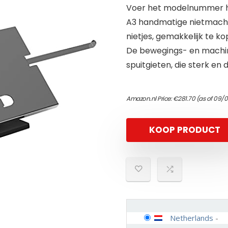
Voer het modelnummer hi
A3 handmatige nietmachin
nietjes, gemakkelijk te ko
De bewegings- en machin
spuitgieten, die sterk en 
Amazon.nl Price:
€
281.70
(as of 09/
KOOP PRODUCT
Netherlands
-