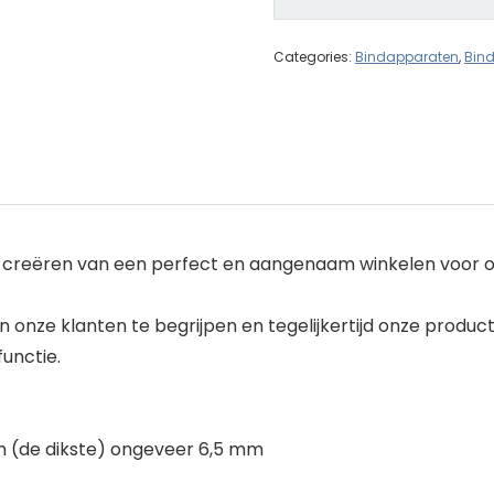
Categories:
Bindapparaten
,
Bin
het creëren van een perfect en aangenaam winkelen voor 
onze klanten te begrijpen en tegelijkertijd onze produc
functie.
am (de dikste) ongeveer 6,5 mm