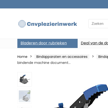
Search
for:
Bladeren door rubrieken
Deal van de d
Home
Bindapparaten en accessoires
Binda
bindende machine document…