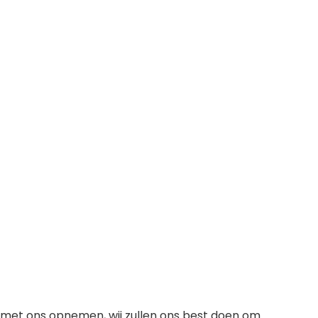
met ons opnemen, wij zullen ons best doen om