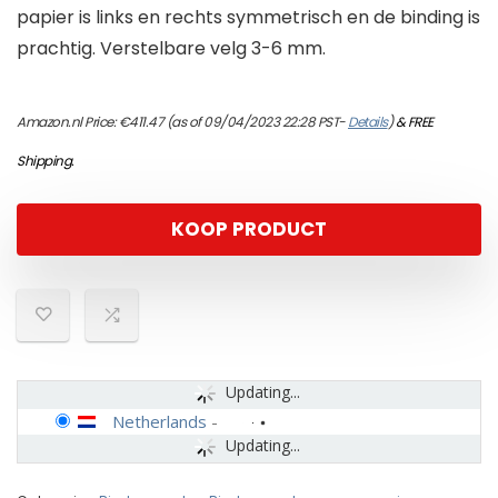
papier is links en rechts symmetrisch en de binding is
prachtig. Verstelbare velg 3-6 mm.
Amazon.nl Price:
€
411.47
(as of 09/04/2023 22:28 PST-
Details
)
&
FREE
Shipping
.
KOOP PRODUCT
Updating...
Netherlands
-
Updating...