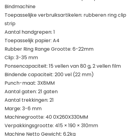
Bindmachine
Toepasselijke verbruiksartikelen: rubberen ring clip
strip
Aantal handgrepen: 1
Toepasselijk papier: A4
Rubber Ring Range Grootte: 6-22mm
Clip: 3-35 mm
Ponsencapaciteit: 15 vellen van 80 g, 2 vellen film
Bindende capaciteit: 200 vel (22 mm)
Punch-maat: 3X8MM
Aantal gaten: 21 gaten
Aantal trekkingen: 21
Marge: 3-6 mm
Machinegrootte: 40 0X260X330MM
Verpakkingsgrootte: 415 × 190 × 310mm
Machine Netto Gewicht: 6.2kg