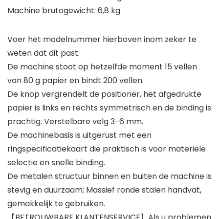
Machine brutogewicht: 6,8 kg
Voer het modelnummer hierboven inom zeker te
weten dat dit past.
De machine stoot op hetzelfde moment 15 vellen
van 80 g papier en bindt 200 vellen.
De knop vergrendelt de positioner, het afgedrukte
papier is links en rechts symmetrisch en de binding is
prachtig. Verstelbare velg 3-6 mm.
De machinebasis is uitgerust met een
ringspecificatiekaart die praktisch is voor materiële
selectie en snelle binding.
De metalen structuur binnen en buiten de machine is
stevig en duurzaam; Massief ronde stalen handvat,
gemakkelijk te gebruiken.
【BETROUWBARE KLANTENSERVICE】Als u problemen