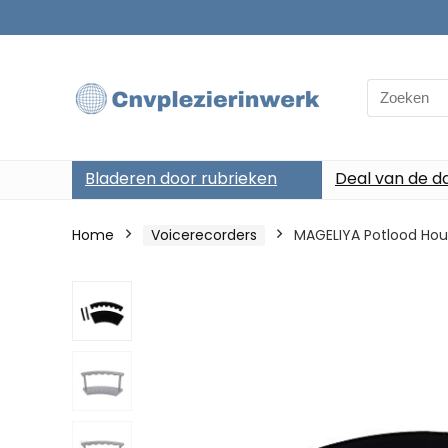
Search
for:
Bladeren door rubrieken
Deal van de d
Home
Voicerecorders
MAGELIYA Potlood Houd