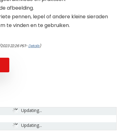
 de afbeelding.
riete pennen, lepel of andere kleine sieraden
 om te vinden en te gebruiken.
/2023 22:26 PST-
Details
)
Updating...
Updating...