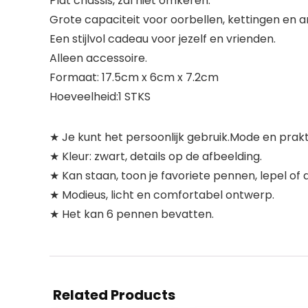
Plat chassis, zal niet omkeren.
Grote capaciteit voor oorbellen, kettingen en
Een stijlvol cadeau voor jezelf en vrienden.
Alleen accessoire.
Formaat: 17.5cm x 6cm x 7.2cm
Hoeveelheid:1 STKS
★ Je kunt het persoonlijk gebruik.Mode en prakt
★ Kleur: zwart, details op de afbeelding.
★ Kan staan, toon je favoriete pennen, lepel of 
★ Modieus, licht en comfortabel ontwerp.
★ Het kan 6 pennen bevatten.
Related Products