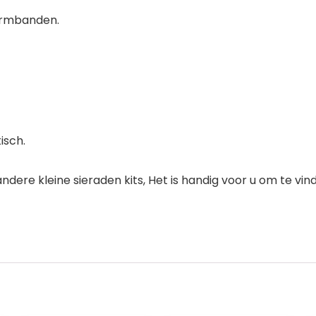
 armbanden.
isch.
andere kleine sieraden kits, Het is handig voor u om te vin