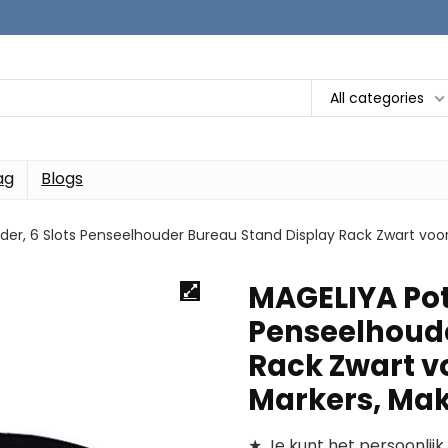
All categories
ag
Blogs
er, 6 Slots Penseelhouder Bureau Stand Display Rack Zwart voo
MAGELIYA Pot
Penseelhoude
Rack Zwart v
Markers, Ma
★ Je kunt het persoonlijk