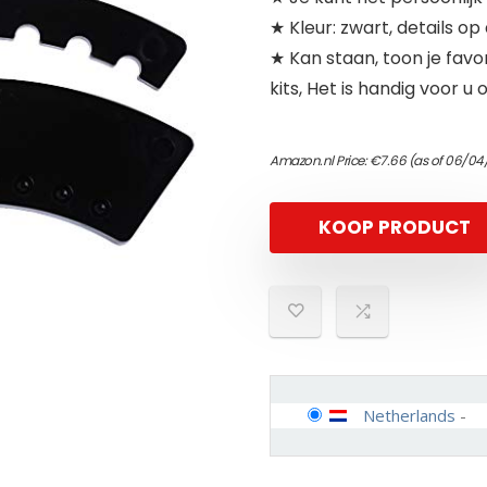
★ Kleur: zwart, details op
★ Kan staan, toon je favo
kits, Het is handig voor u
Amazon.nl Price:
€
7.66
(as of 06/04
KOOP PRODUCT
Netherlands
-