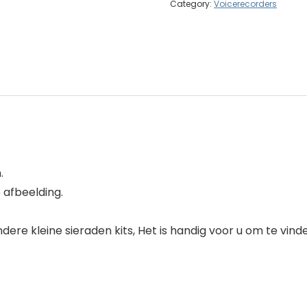
Category:
Voicerecorders
.
 afbeelding.
dere kleine sieraden kits, Het is handig voor u om te vind