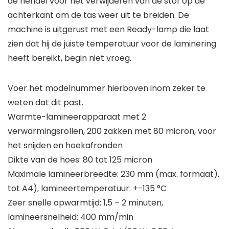
de hendel voor het verwijderen van de stof op de
achterkant om de tas weer uit te breiden. De
machine is uitgerust met een Ready-lamp die laat
zien dat hij de juiste temperatuur voor de laminering
heeft bereikt, begin niet vroeg.
Voer het modelnummer hierboven inom zeker te
weten dat dit past.
Warmte-lamineerapparaat met 2
verwarmingsrollen, 200 zakken met 80 micron, voor
het snijden en hoekafronden
Dikte van de hoes: 80 tot 125 micron
Maximale lamineerbreedte: 230 mm (max. formaat).
tot A4), lamineertemperatuur: +-135 °C
Zeer snelle opwarmtijd: 1,5 – 2 minuten,
lamineersnelheid: 400 mm/min