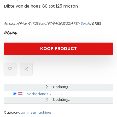
Dikte van de hoes: 80 tot 125 micron
Amazon.nl Price:
€
47.28
(as of 07/04/2023 22:14 PST-
Details
)
&
FREE
Shipping
.
KOOP PRODUCT
Updating...
Netherlands
-
Updating...
Category:
Lamineermachines