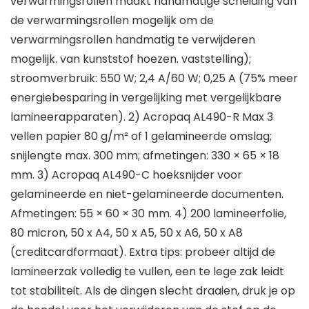
verwarmingsrollen maakt handmatige scheiding van
de verwarmingsrollen mogelijk om de
verwarmingsrollen handmatig te verwijderen
mogelijk. van kunststof hoezen. vaststelling);
stroomverbruik: 550 W; 2,4 A/60 W; 0,25 A (75% meer
energiebesparing in vergelijking met vergelijkbare
lamineerapparaten). 2) Acropaq AL490-R Max 3
vellen papier 80 g/m² of 1 gelamineerde omslag;
snijlengte max. 300 mm; afmetingen: 330 × 65 × 18
mm. 3) Acropaq AL490-C hoeksnijder voor
gelamineerde en niet-gelamineerde documenten.
Afmetingen: 55 × 60 × 30 mm. 4) 200 lamineerfolie,
80 micron, 50 x A4, 50 x A5, 50 x A6, 50 x A8
(creditcardformaat). Extra tips: probeer altijd de
lamineerzak volledig te vullen, een te lege zak leidt
tot stabiliteit. Als de dingen slecht draaien, druk je op