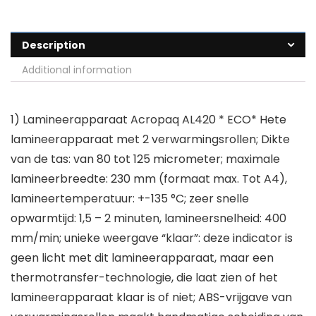
Description
Additional information
1) Lamineerapparaat Acropaq AL420 * ECO* Hete
lamineerapparaat met 2 verwarmingsrollen; Dikte
van de tas: van 80 tot 125 micrometer; maximale
lamineerbreedte: 230 mm (formaat max. Tot A4),
lamineertemperatuur: +-135 °C; zeer snelle
opwarmtijd: 1,5 – 2 minuten, lamineersnelheid: 400
mm/min; unieke weergave “klaar”: deze indicator is
geen licht met dit lamineerapparaat, maar een
thermotransfer-technologie, die laat zien of het
lamineerapparaat klaar is of niet; ABS-vrijgave van