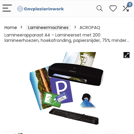
0
Home
Lamineermachines
ACROPAQ
Lamineerapparaat A4 – Lamineerset met 200
lamineerhoezen, hoekafronding, papiersnijder, 75% minder…