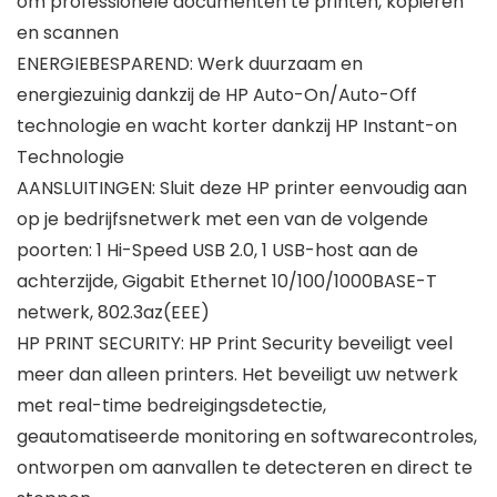
om professionele documenten te printen, kopiëren
en scannen
ENERGIEBESPAREND: Werk duurzaam en
energiezuinig dankzij de HP Auto-On/Auto-Off
technologie en wacht korter dankzij HP Instant-on
Technologie
AANSLUITINGEN: Sluit deze HP printer eenvoudig aan
op je bedrijfsnetwerk met een van de volgende
poorten: 1 Hi-Speed USB 2.0, 1 USB-host aan de
achterzijde, Gigabit Ethernet 10/100/1000BASE-T
netwerk, 802.3az(EEE)
HP PRINT SECURITY: HP Print Security beveiligt veel
meer dan alleen printers. Het beveiligt uw netwerk
met real-time bedreigingsdetectie,
geautomatiseerde monitoring en softwarecontroles,
ontworpen om aanvallen te detecteren en direct te