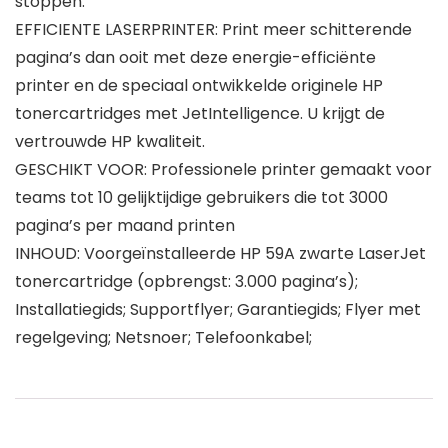
stoppen.
EFFICIENTE LASERPRINTER: Print meer schitterende
pagina’s dan ooit met deze energie-efficiënte
printer en de speciaal ontwikkelde originele HP
tonercartridges met JetIntelligence. U krijgt de
vertrouwde HP kwaliteit.
GESCHIKT VOOR: Professionele printer gemaakt voor
teams tot 10 gelijktijdige gebruikers die tot 3000
pagina’s per maand printen
INHOUD: Voorgeïnstalleerde HP 59A zwarte LaserJet
tonercartridge (opbrengst: 3.000 pagina’s);
Installatiegids; Supportflyer; Garantiegids; Flyer met
regelgeving; Netsnoer; Telefoonkabel;