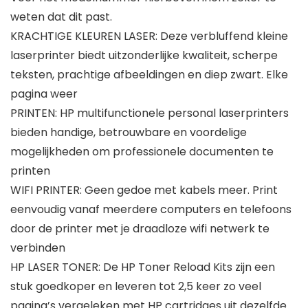
weten dat dit past.
KRACHTIGE KLEUREN LASER: Deze verbluffend kleine
laserprinter biedt uitzonderlijke kwaliteit, scherpe
teksten, prachtige afbeeldingen en diep zwart. Elke
pagina weer
PRINTEN: HP multifunctionele personal laserprinters
bieden handige, betrouwbare en voordelige
mogelijkheden om professionele documenten te
printen
WIFI PRINTER: Geen gedoe met kabels meer. Print
eenvoudig vanaf meerdere computers en telefoons
door de printer met je draadloze wifi netwerk te
verbinden
HP LASER TONER: De HP Toner Reload Kits zijn een
stuk goedkoper en leveren tot 2,5 keer zo veel
pagina’s vergeleken met HP cartridges uit dezelfde