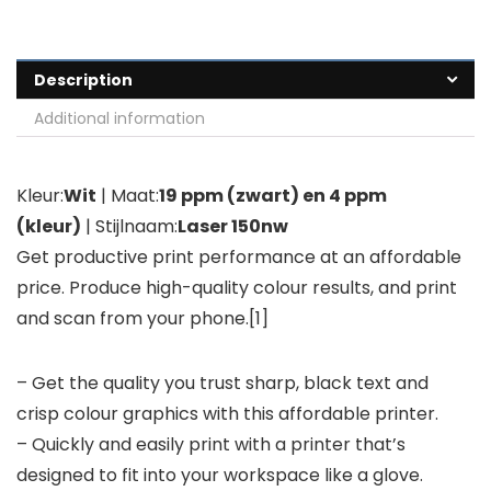
Description
Additional information
Kleur:
Wit
| Maat:
19 ppm (zwart) en 4 ppm
(kleur)
| Stijlnaam:
Laser 150nw
Get productive print performance at an affordable
price. Produce high-quality colour results, and print
and scan from your phone.[1]
– Get the quality you trust sharp, black text and
crisp colour graphics with this affordable printer.
– Quickly and easily print with a printer that’s
designed to fit into your workspace like a glove.