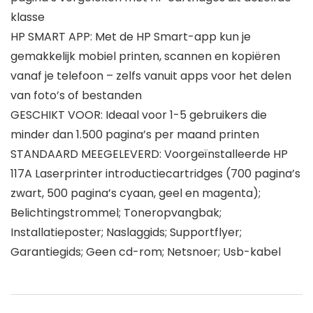
klasse
HP SMART APP: Met de HP Smart-app kun je
gemakkelijk mobiel printen, scannen en kopiëren
vanaf je telefoon – zelfs vanuit apps voor het delen
van foto’s of bestanden
GESCHIKT VOOR: Ideaal voor 1-5 gebruikers die
minder dan 1.500 pagina’s per maand printen
STANDAARD MEEGELEVERD: Voorgeïnstalleerde HP
117A Laserprinter introductiecartridges (700 pagina’s
zwart, 500 pagina’s cyaan, geel en magenta);
Belichtingstrommel; Toneropvangbak;
Installatieposter; Naslaggids; Supportflyer;
Garantiegids; Geen cd-rom; Netsnoer; Usb-kabel