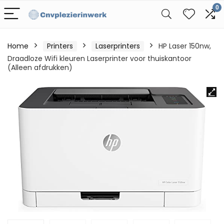
0
Home
Printers
Laserprinters
HP Laser 150nw,
Draadloze Wifi kleuren Laserprinter voor thuiskantoor
(Alleen afdrukken)