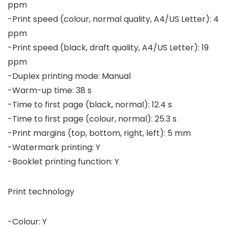
ppm
-Print speed (colour, normal quality, A4/US Letter): 4
ppm
-Print speed (black, draft quality, A4/US Letter): 19
ppm
-Duplex printing mode: Manual
-Warm-up time: 38 s
-Time to first page (black, normal): 12.4 s
-Time to first page (colour, normal): 25.3 s
-Print margins (top, bottom, right, left): 5 mm
-Watermark printing: Y
-Booklet printing function: Y
Print technology
-Colour: Y