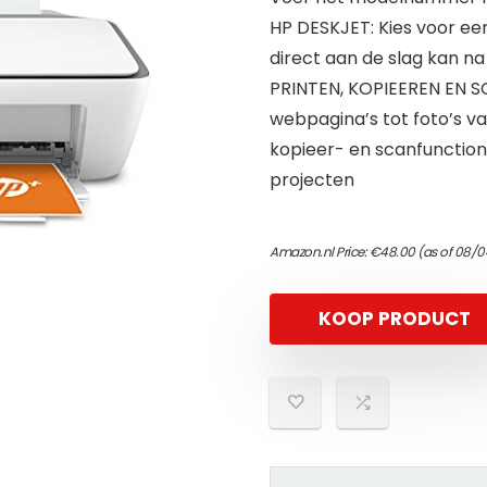
HP DESKJET: Kies voor ee
direct aan de slag kan na
PRINTEN, KOPIEEREN EN S
webpagina’s tot foto’s va
kopieer- en scanfunctional
projecten
Amazon.nl Price:
€
48.00
(as of 08/0
KOOP PRODUCT