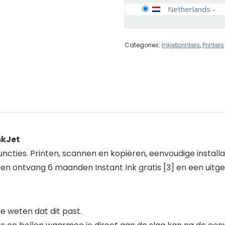
Netherlands
-
Categories:
Inkjetprinters
,
Printers
skJet
sfuncties. Printen, scannen en kopiëren, eenvoudige inst
+ en ontvang 6 maanden Instant Ink gratis [3] en een uitge
 weten dat dit past.