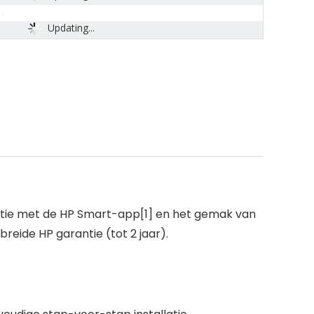
Updating...
allatie met de HP Smart-app[1] en het gemak van
breide HP garantie (tot 2 jaar).