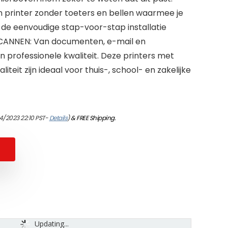
n printer zonder toeters en bellen waarmee je
 de eenvoudige stap-voor-stap installatie
CANNEN: Van documenten, e-mail en
n professionele kwaliteit. Deze printers met
iteit zijn ideaal voor thuis-, school- en zakelijke
4/2023 22:10 PST-
Details
)
&
FREE Shipping
.
Updating...