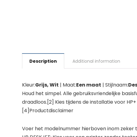
Description
Additional information
Kleur:
Grijs, Wit
| Maat:
Een maat
| Stijlnaam:
De
Houd het simpel. Alle gebruiksvriendelijke basi
draadloos.[2] Kies tijdens de installatie voor HP
[4]Productdisclaimer
Voer het modelnummer hierboven inom zeker te