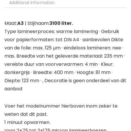
Additional information
Maat:
A3
| Stijlnaam:
3100 liter.
Type lamineerproces: warme laminering · Gebruik
voor papierformaten: tot DIN A4 · aanbevolen Dikte
van de folie: max. 125 µm · eindeloos lamineren: nee ·
max. Breedte van het geleverde materiaal: 235 mm ·
vereiste duur van voorverwarmen: 4 min · Kleur:
donkergrijs · Breedte: 400 mm · Hoogte: 81 mm ·
Diepte: 123 mm · , Decoratie is geen onderdeel van dit
aanbod
Voer het modelnummer hierboven inom zeker te
weten dat dit past.
1 minuut opwarmen.
Voor 2×75 tot 2×175 micron lamineerhoezen