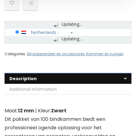
Updating...
Netherlands
-
Updating...
Categories:
Bindapparaten en accessoires
,
Kammen en ruggen
Description
Additional information
Maat:
12 mm
| Kleur:
Zwart
Dit pakket van 100 bindkammen biedt een
professioneel ogende oplossing voor het