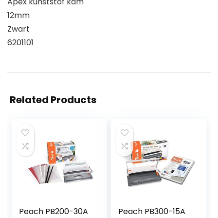
Apex kunststof kam
12mm
Zwart
6201101
Related Products
Peach PB200-30A
Peach PB300-15A