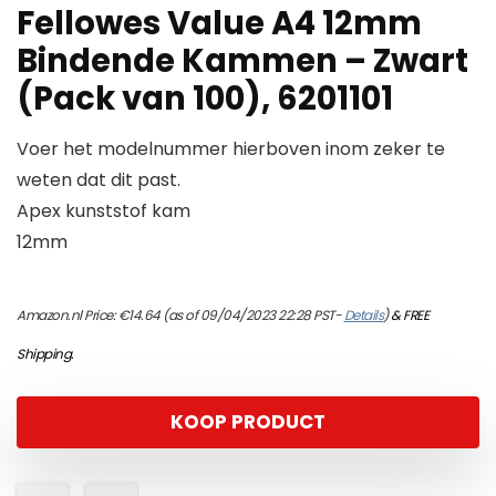
Fellowes Value A4 12mm
Bindende Kammen – Zwart
(Pack van 100), 6201101
Voer het modelnummer hierboven inom zeker te
weten dat dit past.
Apex kunststof kam
12mm
Amazon.nl Price:
€
14.64
(as of 09/04/2023 22:28 PST-
Details
)
&
FREE
Shipping
.
KOOP PRODUCT