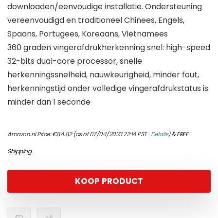
downloaden/eenvoudige installatie. Ondersteuning
vereenvoudigd en traditioneel Chinees, Engels,
Spaans, Portugees, Koreaans, Vietnamees
360 graden vingerafdrukherkenning snel: high-speed
32-bits dual-core processor, snelle
herkenningssnelheid, nauwkeurigheid, minder fout,
herkenningstijd onder volledige vingerafdrukstatus is
minder dan 1 seconde
Amazon.nl Price:
€
84.82
(as of 07/04/2023 22:14 PST-
Details
)
&
FREE
Shipping
.
KOOP PRODUCT