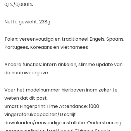
0,1%/0,0001%
Netto gewicht: 238g
Talen: vereenvoudigd en traditioneel Engels, Spaans,
Portugees, Koreaans en Vietnamees
Andere functies: intern rinkelen, slimme update van
de naamweergave
Voer het modelnummer hierboven inom zeker te
weten dat dit past.
Smart Fingerprint Time Attendance: 1000
vingerafdrukcapaciteit/U schijf
downloaden/eenvoudige installatie. Ondersteuning
vereenvoudigd en traditioneel Chinees, Engels,