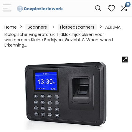
0
Home
Scanners
Flatbedscanners
AERJMA
Biologische Vingerafdruk Tijdklok,Tijdklokken voor
werknemers Kleine Bedrijven, Gezicht & Wachtwoord
Erkenning…