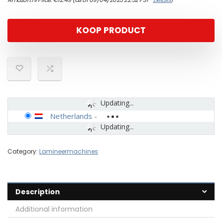
KOOP PRODUCT
Updating...
Netherlands
-
Updating...
Category:
Lamineermachines
Description
Additional information