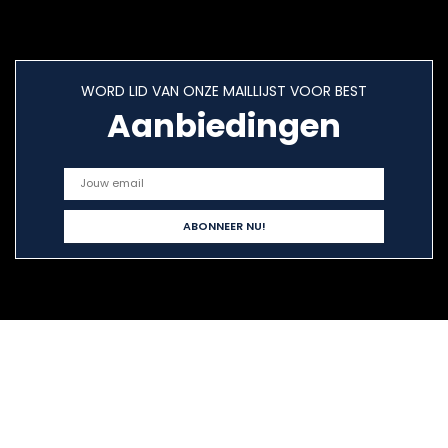
WORD LID VAN ONZE MAILLIJST VOOR BEST
Aanbiedingen
Snelle links
Home
Alles winkelen
Blogs