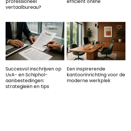
professioneel
efficiënt online
vertaalbureau?
Succesvol inschrijven op
Een inspirerende
UvA- en Schiphol-
kantoorinrichting voor de
aanbestedingen:
moderne werkplek
strategieën en tips